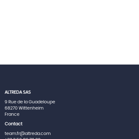
ALTREDA SAS
9 Rue de la Guadeloupe
68270 Wittenheim
France
Contact
team.fr@altreda.com