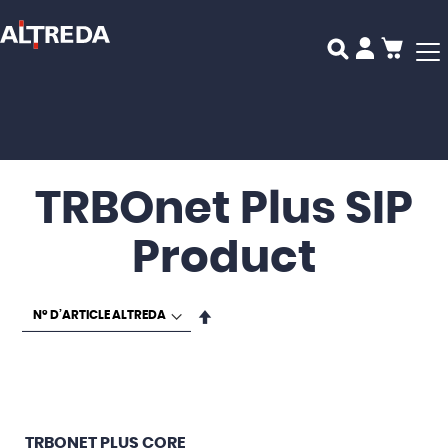
Mon p
TRBOnet Plus SIP
Product
Par
ordre
décroissant
TRBONET PLUS CORE