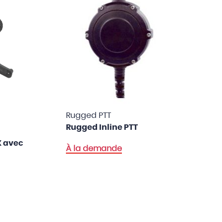
Rugged PTT
Rugged Inline PTT
X avec
À la demande