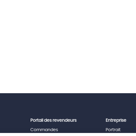
Portail des revendeurs
Entreprise
Commandes
Portrait
News
Équipe