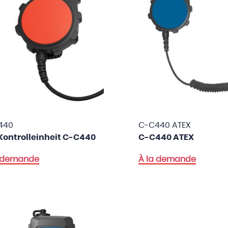
440
C-C440 ATEX
Kontrolleinheit C-C440
C-C440 ATEX
a demande
À la demande