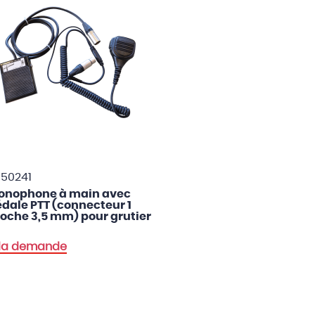
50241
onophone à main avec
dale PTT (connecteur 1
oche 3,5 mm) pour grutier
 la demande