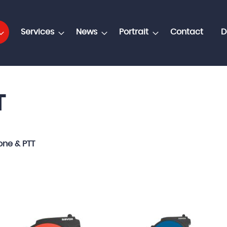
Services
News
Portrait
Contact
D
T
ne & PTT