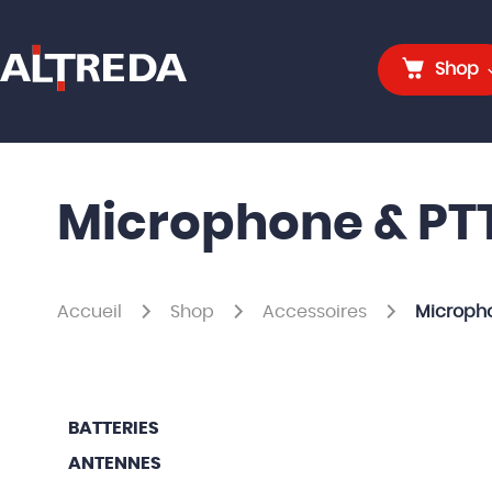
Shop
Microphone & PT
Accueil
Shop
Accessoires
Micropho
BATTERIES
ANTENNES