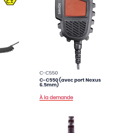
C-C550
C-C550 (avec port Nexus
6.5mm)
À la demande