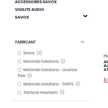
ACCESSOIRES SAVOX
VIGILITE AUDIO
SAVOX
FABRICANT
Savox
3
P
Motorola Solutions
1
A
Au
A
Motorola Solutions - Licence
free
1
À
Motorola Solutions - PARTS
1
Tactical Headsets
1