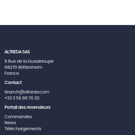
ALTREDA SAS
9 Rue de la Guadeloupe
68270 Wittenheim
France
Contact
team.fr@altreda.com
+33 3 56 86 70 20
Portail des revendeurs
Commandes
News
Téléchargements