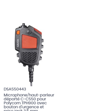
DSA550443
Microphone/haut-parleur
déporté C-C550 pour
Polycom TPH900 avec
bouton d'urgence et
prise jack 3,5 mm