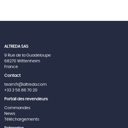
ALTREDA SAS
9 Rue de la Guadeloupe
68270 Wittenheim
France
Contact
team.fr@altreda.com
+33 3 56 86 70 20
Portail des revendeurs
Commandes
News
Téléchargements