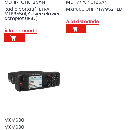
MDH17PCH6TZ5AN
MDH77PCN6TZ5AN
Radio portatif TETRA
MXP600 UHF PTW952HEB
MTP8550EX avec clavier
complet (IP67)
À la demande
À la demande
MXM600
MXM600