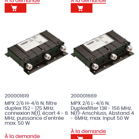
À la demande
À la demande
200001619
200001669
MPX 2/6 H-4/6 N, filtre
MPX 2/6 L-4/6 N,
duplex 152 - 175 MHz,
Duplexfilter 138 - 156 MHz,
connexion N(f), écart 4 - 6
N(f)-Anschluss, Abstand 4
MHz, puissance d'entrée
- 6MHz, max. Input 50 W
max. 50 W
À la demande
À la demande