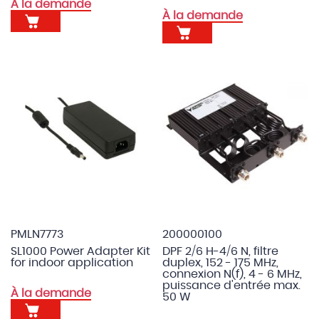
À la demande
À la demande
PMLN7773
200000100
SL1000 Power Adapter Kit
DPF 2/6 H-4/6 N, filtre
for indoor application
duplex, 152 - 175 MHz,
connexion N(f), 4 - 6 MHz,
puissance d'entrée max.
À la demande
50 W