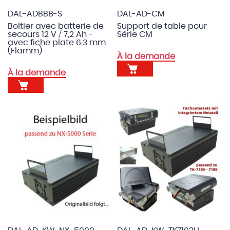
DAL-ADBBB-S
DAL-AD-CM
Boîtier avec batterie de
Support de table pour
secours 12 V / 7,2 Ah -
Série CM
avec fiche plate 6,3 mm
(Flamm)
À la demande
À la demande