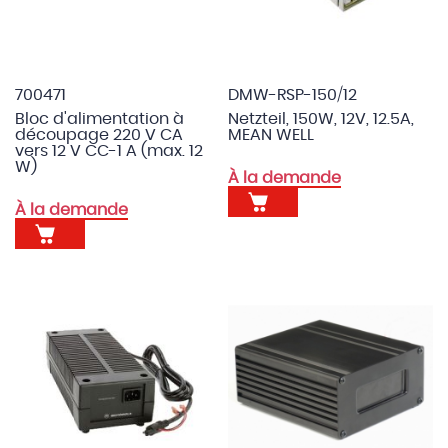
700471
DMW-RSP-150/12
Bloc d'alimentation à
Netzteil, 150W, 12V, 12.5A,
découpage 220 V CA
MEAN WELL
vers 12 V CC-1 A (max. 12
W)
À la demande
À la demande