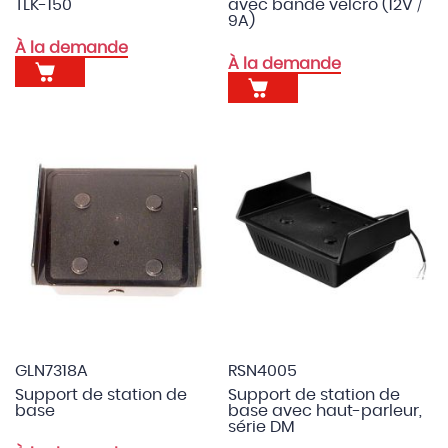
TLK-150
avec bande velcro (12V /
9A)
À la demande
À la demande
GLN7318A
RSN4005
Support de station de
Support de station de
base
base avec haut-parleur,
série DM