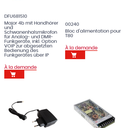
DFU681510
Major 4b mit Handhörer
00240
und
Bloc d'alimentation pour
Schwanenhalsmikrofon
T80
für Analog- und DMR-
Funkgeräte, inkl. Option
VOIP zur abgesetzten
À la demande
Bedienung des
Funkgerätes über IP
À la demande