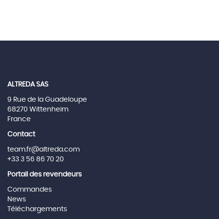
ALTREDA SAS
9 Rue de la Guadeloupe
68270 Wittenheim
France
Contact
team.fr@altreda.com
+33 3 56 86 70 20
Portail des revendeurs
Commandes
News
Téléchargements