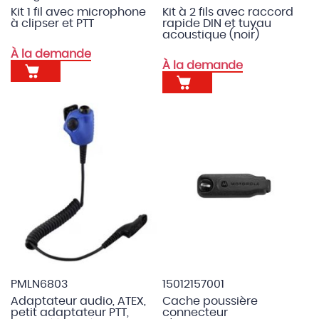
Kit 1 fil avec microphone
Kit à 2 fils avec raccord
à clipser et PTT
rapide DIN et tuyau
acoustique (noir)
À la demande
À la demande
PMLN6803
15012157001
Adaptateur audio, ATEX,
Cache poussière
petit adaptateur PTT,
connecteur