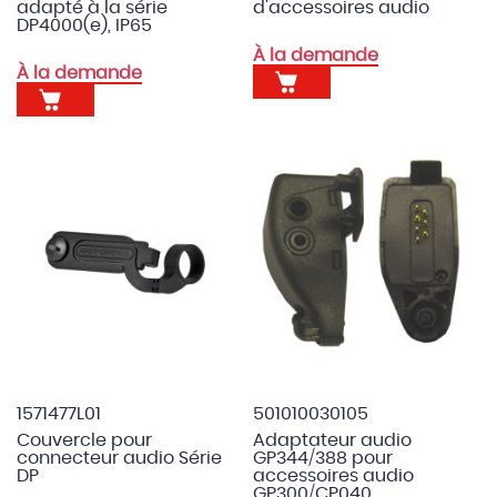
adapté à la série
d'accessoires audio
DP4000(e), IP65
À la demande
À la demande
1571477L01
501010030105
Couvercle pour
Adaptateur audio
connecteur audio Série
GP344/388 pour
DP
accessoires audio
GP300/CP040