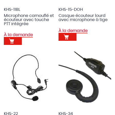
KHS-11BL
KHS-15-DOH
Microphone camouflé et
Casque écouteur lourd
écouteur avec touche
avec microphone à tige
PTT intégrée
À la demande
À la demande
KHS-22
KHS-34