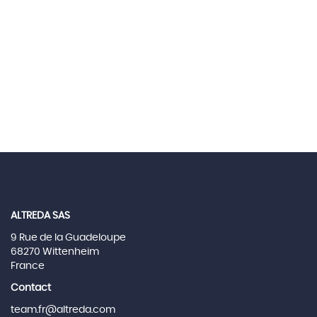
ALTREDA SAS
9 Rue de la Guadeloupe
68270 Wittenheim
France
Contact
team.fr@altreda.com