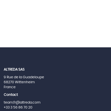
ALTREDA SAS
9 Rue de la Guadeloupe
68270 Wittenheim
France
Contact
team.fr@altreda.com
+33 3 56 86 70 20