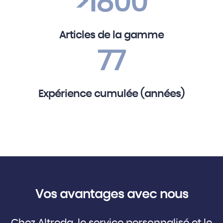
>1800
Articles de la gamme
77
Expérience cumulée (années)
Vos avantages avec nous
Chez Altreda, le service personnalisé et le