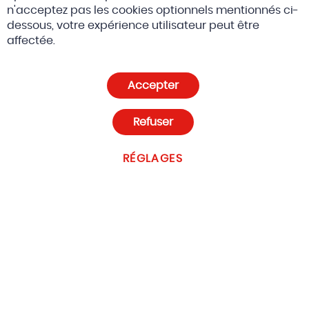
n'acceptez pas les cookies optionnels mentionnés ci-
dessous, votre expérience utilisateur peut être
© 2026 Altreda SAS
CGV
affectée.
Politique de confidentialité et cookies
Accepter
Paramètres des cookies
Refuser
RÉGLAGES