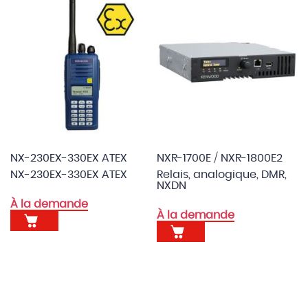
NX-230EX-330EX ATEX
NXR-1700E / NXR-1800E2
NX-230EX-330EX ATEX
Relais, analogique, DMR,
NXDN
À la demande
À la demande