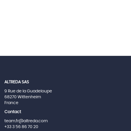
ALTREDA SAS
9 Rue de la Guadeloupe
68270 Wittenheim
France
Contact
team.fr@altreda.com
+33 3 56 86 70 20