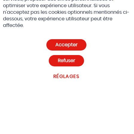
optimiser votre expérience utilisateur. Si vous
n'acceptez pas les cookies optionnels mentionnés ci-
dessous, votre expérience utilisateur peut être
© 2026 Altreda SAS
CGV
affectée.
Politique de confidentialité et cookies
Accepter
Paramètres des cookies
Refuser
RÉGLAGES