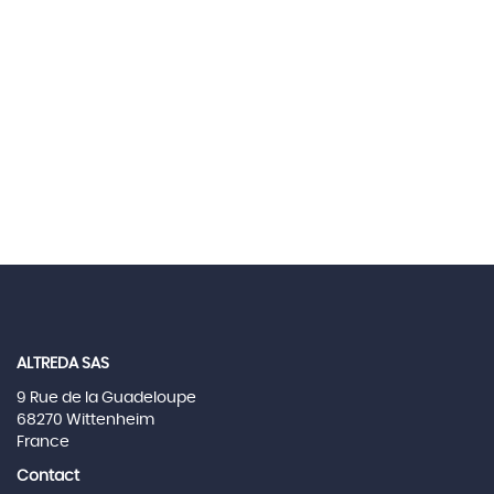
ALTREDA SAS
9 Rue de la Guadeloupe
68270 Wittenheim
France
Contact