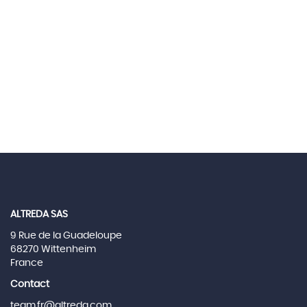
ALTREDA SAS
9 Rue de la Guadeloupe
68270 Wittenheim
France
Contact
team.fr@altreda.com