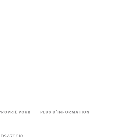
PROPRIÉ POUR
PLUS D’INFORMATION
e DSA70010