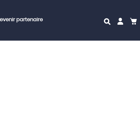
evenir partenaire
M