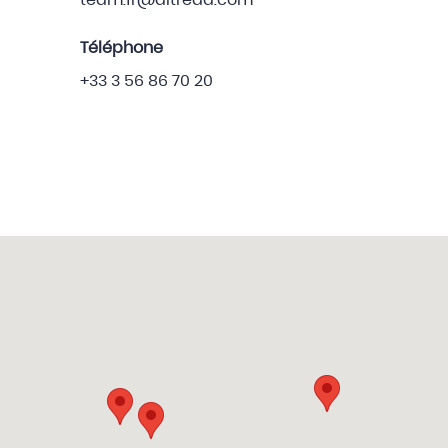
team.fr@altreda.com
Téléphone
+33 3 56 86 70 20