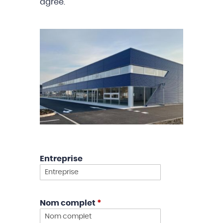
agréé.
Entreprise
Nom complet
*