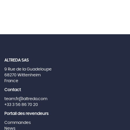
ALTREDA SAS
9 Rue de la Guadeloupe
68270 Wittenheim
France
Contact
team.fr@altreda.com
+33 3 56 86 70 20
Portail des revendeurs
Commandes
News