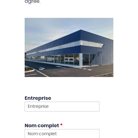
agréé.
Entreprise
Nom complet
*