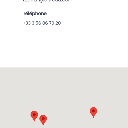
team.fr@altreda.com
Téléphone
+33 3 56 86 70 20