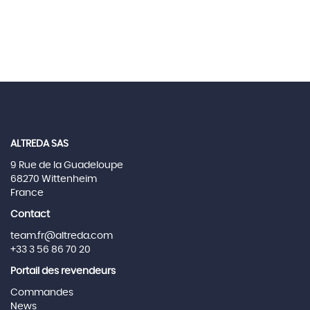
ALTREDA SAS
9 Rue de la Guadeloupe
68270 Wittenheim
France
Contact
team.fr@altreda.com
+33 3 56 86 70 20
Portail des revendeurs
Commandes
News