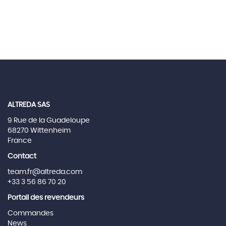
ALTREDA SAS
9 Rue de la Guadeloupe
68270 Wittenheim
France
Contact
team.fr@altreda.com
+33 3 56 86 70 20
Portail des revendeurs
Commandes
News