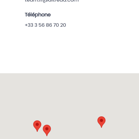
team.fr@altreda.com
Téléphone
+33 3 56 86 70 20