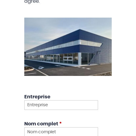
agréé.
Entreprise
Nom complet
*