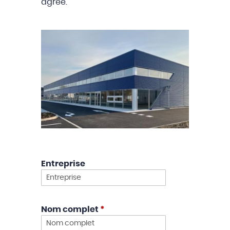
agréé.
Entreprise
Nom complet
*