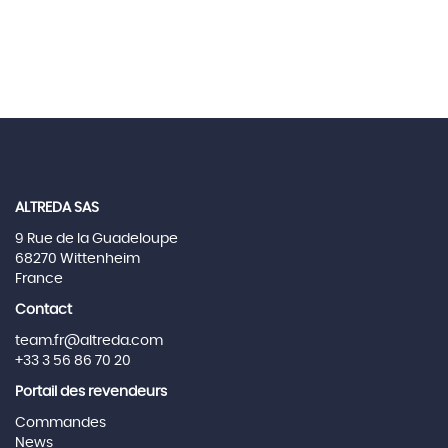
ALTREDA SAS
9 Rue de la Guadeloupe
68270 Wittenheim
France
Contact
team.fr@altreda.com
+33 3 56 86 70 20
Portail des revendeurs
Commandes
News