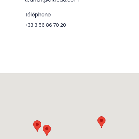
team.fr@altreda.com
Téléphone
+33 3 56 86 70 20